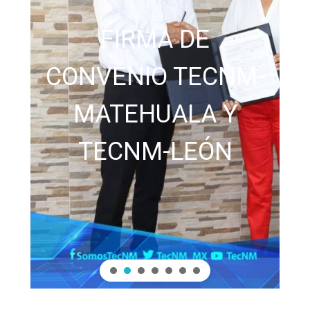
FIRMA DE
CONVENIO TECNM-
MATEHUALA Y
TECNM-LEÓN