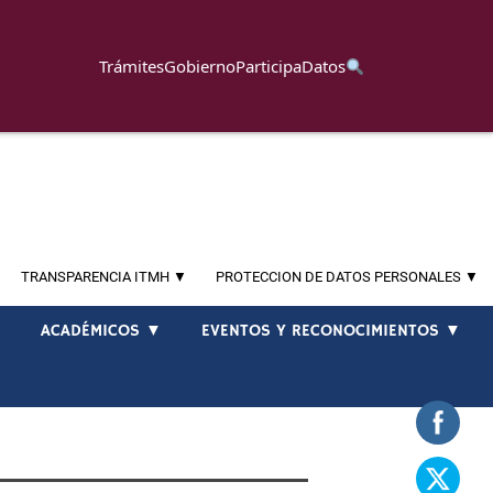
Trámites
Gobierno
Participa
Datos
TRANSPARENCIA ITMH ▼
PROTECCION DE DATOS PERSONALES ▼
▼
ACADÉMICOS ▼
EVENTOS Y RECONOCIMIENTOS ▼