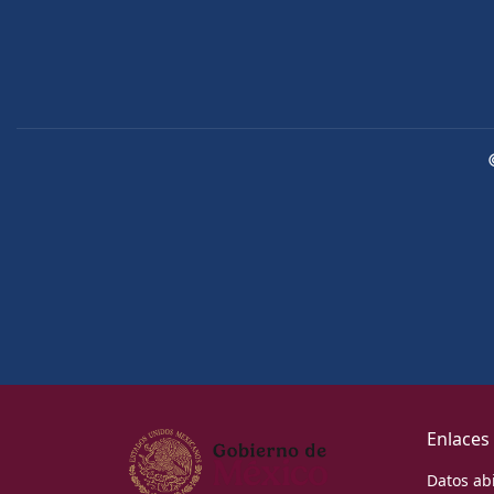
Enlaces
Datos ab