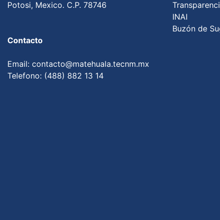
Potosi, Mexico. C.P. 78746
Transparenc
INAI
Buzón de Su
Contacto
Email: contacto@matehuala.tecnm.mx
Telefono: (488) 882 13 14