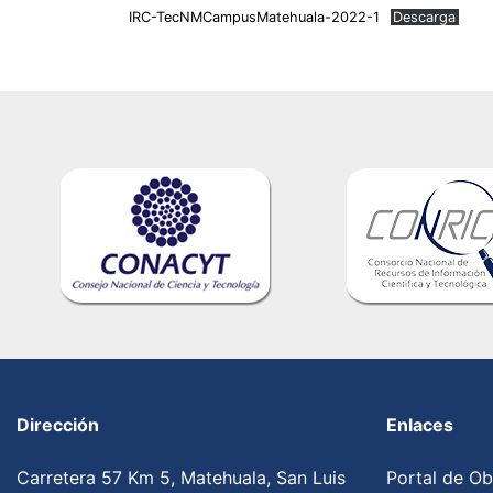
IRC-TecNMCampusMatehuala-2022-1
Descarga
Dirección
Enlaces
Carretera 57 Km 5, Matehuala, San Luis
Portal de Ob