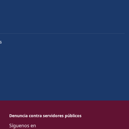
s
Denuncia contra servidores públicos
Síguenos en