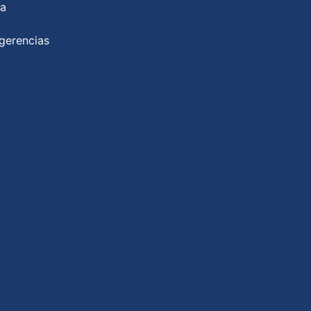
ia
gerencias