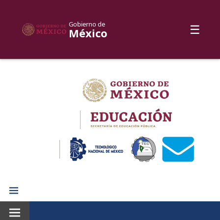
Gobierno de
☰
México
Skip
to
content