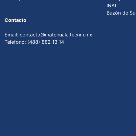
INAI
Buzón de Su
Contacto
Email: contacto@matehuala.tecnm.mx
Telefono: (488) 882 13 14