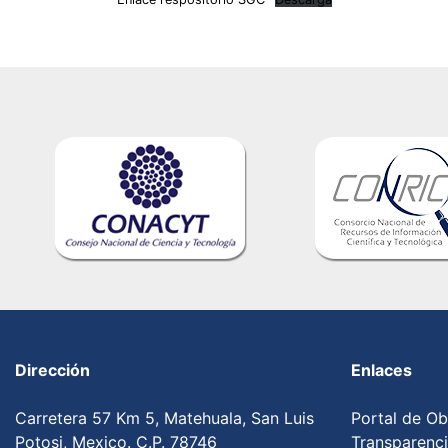
Dirección
Enlaces
Carretera 57 Km 5, Matehuala, San Luis
Portal de Ob
Potosi, Mexico. C.P. 78746
Transparenc