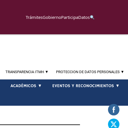
Trámites
Gobierno
Participa
Datos
TRANSPARENCIA ITMH ▼
PROTECCION DE DATOS PERSONALES ▼
▼
ACADÉMICOS ▼
EVENTOS Y RECONOCIMIENTOS ▼