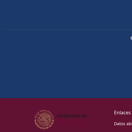
Enlaces
Datos ab