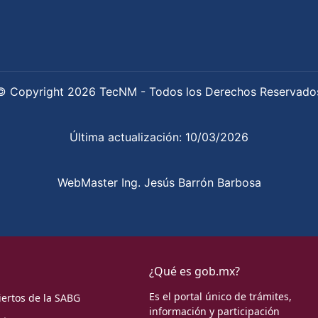
© Copyright 2026 TecNM - Todos los Derechos Reservado
Última actualización: 10/03/2026
WebMaster Ing. Jesús Barrón Barbosa
¿Qué es gob.mx?
Es el portal único de trámites,
iertos de la SABG
información y participación