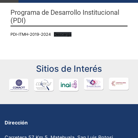
Programa de Desarrollo Institucional
(PDI)
PDI-ITMH-2019-2024
Descarga
Sitios de Interés
Dirección
Carretera 57 Km 5, Matehuala, San Luis Potosi,