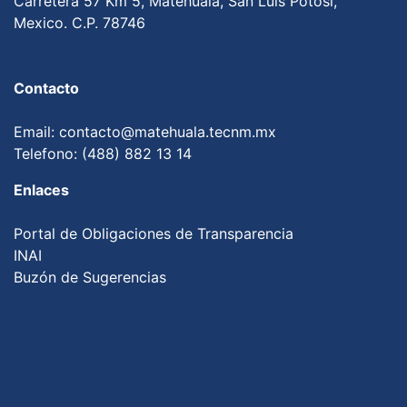
Carretera 57 Km 5, Matehuala, San Luis Potosi,
Mexico. C.P. 78746
Contacto
Email: contacto@matehuala.tecnm.mx
Telefono: (488) 882 13 14
Enlaces
Portal de Obligaciones de Transparencia
INAI
Buzón de Sugerencias