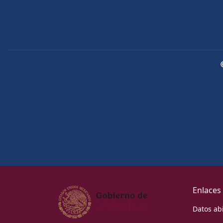
Enlaces
Datos ab