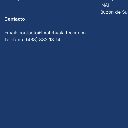
INAI
Buzón de Su
Contacto
Email: contacto@matehuala.tecnm.mx
Telefono: (488) 882 13 14