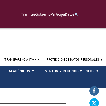
Trámites
Gobierno
Participa
Datos
TRANSPARENCIA ITMH ▼
PROTECCION DE DATOS PERSONALES ▼
▼
ACADÉMICOS ▼
EVENTOS Y RECONOCIMIENTOS ▼