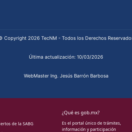
© Copyright 2026 TecNM - Todos los Derechos Reservado
Última actualización: 10/03/2026
WebMaster Ing. Jesús Barrón Barbosa
¿Qué es gob.mx?
Es el portal único de trámites,
iertos de la SABG
información y participación