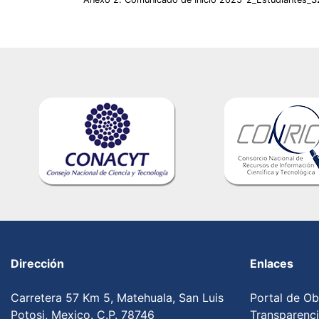
Dirección
Enlaces
Carretera 57 Km 5, Matehuala, San Luis
Portal de Ob
Potosi, Mexico. C.P. 78746
Transparenc