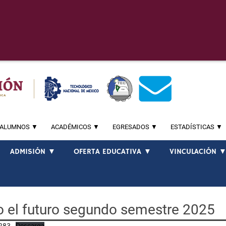
ALUMNOS ▼
ACADÉMICOS ▼
EGRESADOS ▼
ESTADÍSTICAS ▼
ADMISIÓN ▼
OFERTA EDUCATIVA ▼
VINCULACIÓN 
o el futuro segundo semestre 2025
S283
Descarga